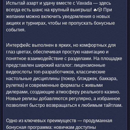
Испытай азарт и удачу вместе с Vavada — здесь
всегда есть шанс на крупный выигрыш! 🔥🎲 При
желании можно включить уведомления о новых
акциях и турнирах, чтобы не пропускать бонусные
события.
Интерфейс выполнен в ярких, но комфортных для
глаз цветах, обеспечивая простую навигацию и
понятное взаимодействие с разделами. На площадке
представлен широкий каталог: лицензионные
видеослоты топ-разработчиков, классические
настольные дисциплины (покер, блэкджек, баккара,
рулетка) и современные форматы с живыми
дилерами, создающие атмосферу реального казино.
Новые релизы добавляются регулярно, а избранное
позволяет быстро возвращаться к любимым тайтлам.
Одно из ключевых преимуществ — продуманная
бонусная программа: новичкам доступны