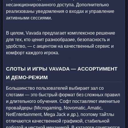
несанкционированного доступа. Дополнительно
реализованы уведомления о входах и управление
активными сессиями.
В целом, Vavada предлагает комплексное решение
для тех, кто ценит разнообразие, безопасность и
удобство, — с акцентом на качественный сервис и
комфорт каждого игрока.
СЛОТЫ И ИГРЫ VAVADA — АССОРТИМЕНТ
И ДЕМО-РЕЖИМ
Большинство пользователей выбирает зал со
слотами — это быстрый формат без сложных правил
и длительного обучения. Софт поставляют именитые
провайдеры (Microgaming, Novomatic, Amatic,
NetEntertainment, Mega Jack и др.), поэтому тайтлы
отличаются качественной графикой, стабильной
работой и честной механикой. В каталоге сочетаются