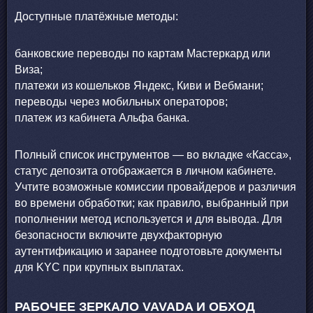
Доступные платёжные методы:
банковские переводы по картам Мастеркард или
Виза;
платежи из кошельков Яндекс, Киви и Вебмани;
переводы через мобильных операторов;
платеж из кабинета Альфа банка.
Полный список инструментов — во вкладке «Касса»,
статус депозита отображается в личном кабинете.
Учтите возможные комиссии провайдеров и различия
во времени обработки; как правило, выбранный при
пополнении метод используется и для вывода. Для
безопасности включите двухфакторную
аутентификацию и заранее подготовьте документы
для KYC при крупных выплатах.
РАБОЧЕЕ ЗЕРКАЛО VAVADA И ОБХОД