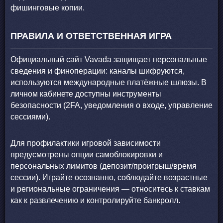
фишинговые копии.
ПРАВИЛА И ОТВЕТСТВЕННАЯ ИГРА
Официальный сайт Vavada защищает персональные
сведения и финоперации: каналы шифруются,
используются международные платёжные шлюзы. В
личном кабинете доступны инструменты
безопасности (2FA, уведомления о входе, управление
сессиями).
Для профилактики игровой зависимости
предусмотрены опции самоблокировки и
персональных лимитов (депозит/проигрыш/время
сессии). Играйте осознанно, соблюдайте возрастные
и региональные ограничения — относитесь к ставкам
как к развлечению и контролируйте банкролл.