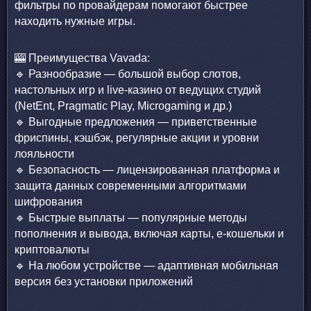
фильтры по провайдерам помогают быстрее
находить нужные игры.
🎰 Преимущества Vavada:
🔹 Разнообразие — большой выбор слотов,
настольных игр и live-казино от ведущих студий
(NetEnt, Pragmatic Play, Microgaming и др.)
🔹 Выгодные предложения — приветственные
фриспины, кэшбэк, регулярные акции и уровни
лояльности
🔹 Безопасность — лицензированная платформа и
защита данных современными алгоритмами
шифрования
🔹 Быстрые выплаты — популярные методы
пополнения и вывода, включая карты, e-кошельки и
криптовалюты
🔹 На любом устройстве — адаптивная мобильная
версия без установки приложений