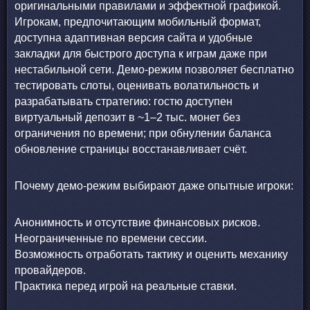
оригинальными правилами и эффектной графикой.
Игрокам, предпочитающим мобильный формат,
доступна адаптивная версия сайта и удобные
закладки для быстрого доступа к играм даже при
нестабильной сети. Демо-режим позволяет бесплатно
тестировать слоты, оценивать волатильность и
разрабатывать стратегию: гостю доступен
виртуальный депозит в ~1–2 тыс. монет без
ограничения по времени; при обнулении баланса
обновление страницы восстанавливает счёт.
Почему демо-режим выбирают даже опытные игроки:
Анонимность и отсутствие финансовых рисков.
Неограниченные по времени сессии.
Возможность отработать тактику и оценить механику
провайдеров.
Практика перед игрой на реальные ставки.