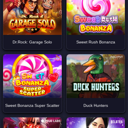
ДЕМО
ДЕМО
Dr.Rock: Garage Solo
Sweet Rush Bonanza
ДЕМО
ДЕМО
Sweet Bonanza Super Scatter
Duck Hunters